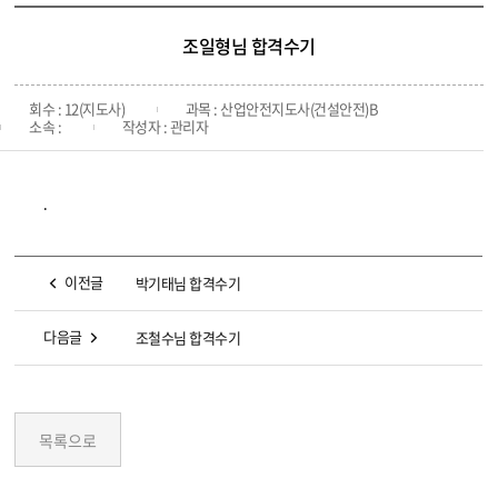
조일형님 합격수기
회수 : 12(지도사)
과목 : 산업안전지도사(건설안전)B
소속 :
작성자 : 관리자
.
이전글
박기태님 합격수기
다음글
조철수님 합격수기