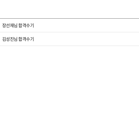
장선재님 합격수기
김성진님 합격수기