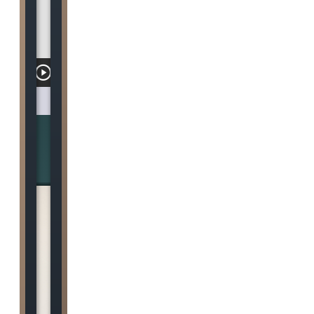
강사소개
최인식
개설과목
재료역학
구조기술사용기초공학