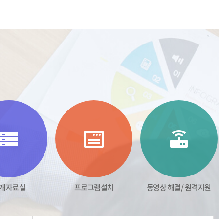
개자료실
프로그램설치
동영상 해결/ 원격지원