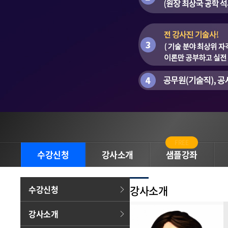
FREE
수강신청
강사소개
샘플강좌
강사소개
수강신청
강사소개
주현승