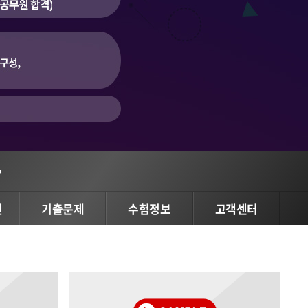
사
변
기출문제
수험정보
고객센터