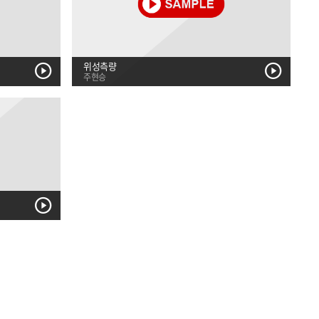
위성측량
주현승