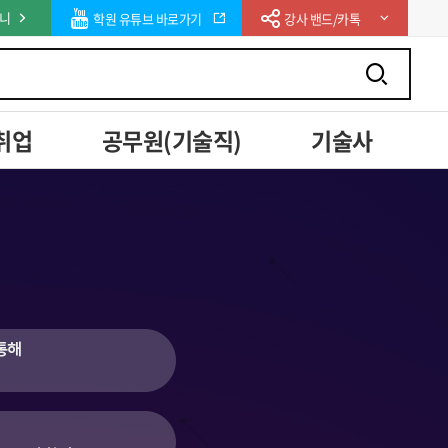
니
학원 유튜브 바로가기
강사 밴드/카톡
취업
공무원(기술직)
기술사