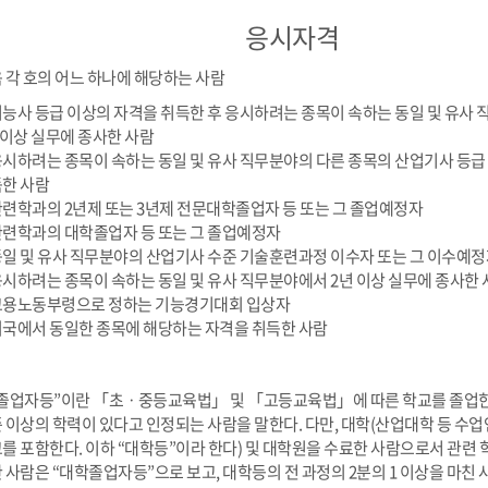
응시자격
 각 호의 어느 하나에 해당하는 사람
 기능사 등급 이상의 자격을 취득한 후 응시하려는 종목이 속하는 동일 및 유사
 이상 실무에 종사한 사람
 응시하려는 종목이 속하는 동일 및 유사 직무분야의 다른 종목의 산업기사 등급
한 사람
 관련학과의 2년제 또는 3년제 전문대학졸업자 등 또는 그 졸업예정자
 관련학과의 대학졸업자 등 또는 그 졸업예정자
 동일 및 유사 직무분야의 산업기사 수준 기술훈련과정 이수자 또는 그 이수예
 응시하려는 종목이 속하는 동일 및 유사 직무분야에서 2년 이상 실무에 종사한
 고용노동부령으로 정하는 기능경기대회 입상자
 외국에서 동일한 종목에 해당하는 자격을 취득한 사람
 “졸업자등”이란 「초ㆍ중등교육법」 및 「고등교육법」에 따른 학교를 졸업한
 이상의 학력이 있다고 인정되는 사람을 말한다. 다만, 대학(산업대학 등 수업
를 포함한다. 이하 “대학등”이라 한다) 및 대학원을 수료한 사람으로서 관련
 사람은 “대학졸업자등”으로 보고, 대학등의 전 과정의 2분의 1 이상을 마친 