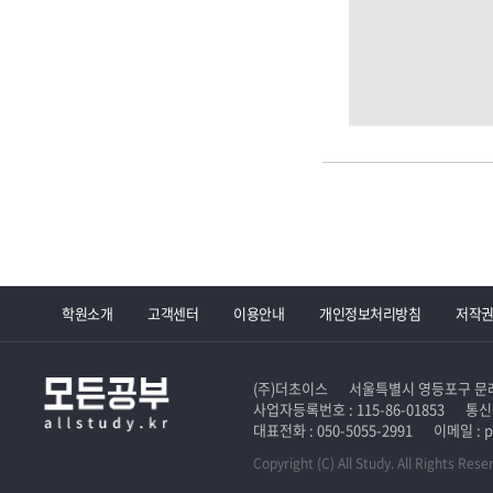
학원소개
고객센터
이용안내
개인정보처리방침
저작
(주)더초이스
서울특별시 영등포구 문래로
사업자등록번호 : 115-86-01853
통신
대표전화 : 050-5055-2991
이메일 : p
Copyright (C) All Study. All Rights Rese