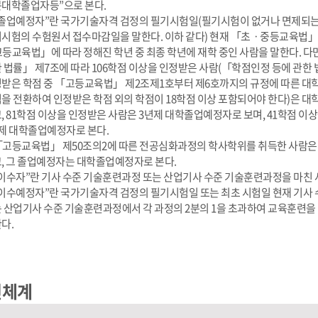
대학졸업자등”으로 본다.
 “졸업예정자”란 국가기술자격 검정의 필기시험일(필기시험이 없거나 면제되
시험의 수험원서 접수마감일을 말한다. 이하 같다) 현재 「초ㆍ중등교육법」
등교육법」에 따라 정해진 학년 중 최종 학년에 재학 중인 사람을 말한다. 다
 법률」 제7조에 따라 106학점 이상을 인정받은 사람(「학점인정 등에 관한
받은 학점 중 「고등교육법」 제2조제1호부터 제6호까지의 규정에 따른 대학
을 전환하여 인정받은 학점 외의 학점이 18학점 이상 포함되어야 한다)은 
, 81학점 이상을 인정받은 사람은 3년제 대학졸업예정자로 보며, 41학점 이
제 대학졸업예정자로 본다.
 「고등교육법」 제50조의2에 따른 전공심화과정의 학사학위를 취득한 사람
, 그 졸업예정자는 대학졸업예정자로 본다.
 “이수자”란 기사 수준 기술훈련과정 또는 산업기사 수준 기술훈련과정을 마친 
 “이수예정자”란 국가기술자격 검정의 필기시험일 또는 최초 시험일 현재 기사
 산업기사 수준 기술훈련과정에서 각 과정의 2분의 1을 초과하여 교육훈련을
다.
건체계