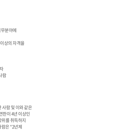
 직무분야에
 이상의 자격을
정자
 사람
 사람 및 이와 같은
연한이 4년 이상인
 학위를 취득하지
사람은 “2년제