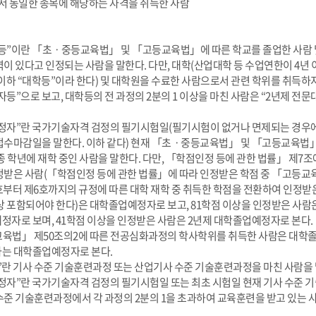
에서 동일한 종목에 해당하는 자격을 취득한 사람
자등”이란 「초ㆍ중등교육법」 및 「고등교육법」에 따른 학교를 졸업한 사람 
이 있다고 인정되는 사람을 말한다. 다만, 대학(산업대학 등 수업연한이 4년
이하 “대학등”이라 한다) 및 대학원을 수료한 사람으로서 관련 학위를 취득하
등”으로 보고, 대학등의 전 과정의 2분의 1 이상을 마친 사람은 “2년제 
업예정자”란 국가기술자격 검정의 필기시험일(필기시험이 없거나 면제되는 경우
접수마감일을 말한다. 이하 같다) 현재 「초ㆍ중등교육법」 및 「고등교육법
종 학년에 재학 중인 사람을 말한다. 다만, 「학점인정 등에 관한 법률」 제7조에
정받은 사람(「학점인정 등에 관한 법률」에 따라 인정받은 학점 중 「고등
부터 제6호까지의 규정에 따른 대학 재학 중 취득한 학점을 전환하여 인정받
상 포함되어야 한다)은 대학졸업예정자로 보고, 81학점 이상을 인정받은 사람
자로 보며, 41학점 이상을 인정받은 사람은 2년제 대학졸업예정자로 본다.
교육법」 제50조의2에 따른 전공심화과정의 학사학위를 취득한 사람은 대학졸
는 대학졸업예정자로 본다.
자”란 기사 수준 기술훈련과정 또는 산업기사 수준 기술훈련과정을 마친 사람을 
예정자”란 국가기술자격 검정의 필기시험일 또는 최초 시험일 현재 기사 수준 
준 기술훈련과정에서 각 과정의 2분의 1을 초과하여 교육훈련을 받고 있는 