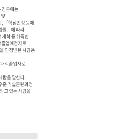
는 경우에는
 및
만, 「학점인정 등에
 법률」에 따라
 재학 중 취득한
대학졸업예정자로
상을 인정받은 사람은
은 대학졸업자로
사람을 말한다.
 수준 기술훈련과정
 받고 있는 사람을