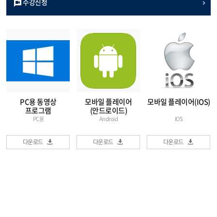
수강신청
PC용 동영상
모바일 플레이어
모바일 플레이어(IOS)
프로그램
(안드로이드)
PC용
Android
IOS
다운로드
다운로드
다운로드